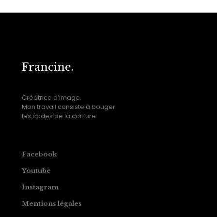
Francine.
Créatrice d’image.
Mon travail consiste à bouger
les codes de la coiffure.
Facebook
Youtube
Instagram
Mentions légales