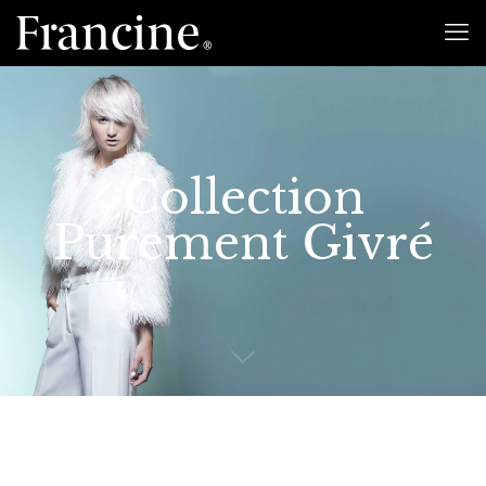
Collection
Purement Givré