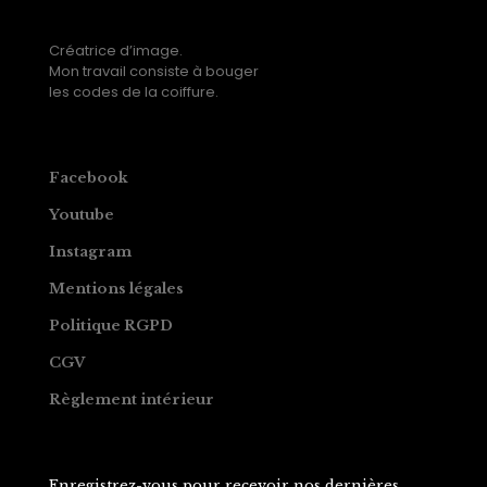
Créatrice d’image.
Mon travail consiste à bouger
les codes de la coiffure.
Facebook
Youtube
Instagram
Mentions légales
Politique RGPD
CGV
Règlement intérieur
Enregistrez-vous pour recevoir nos dernières