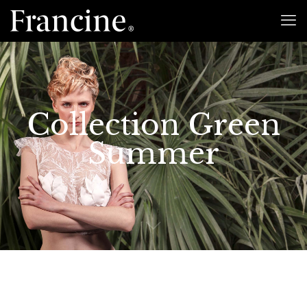
Collection Green
Summer