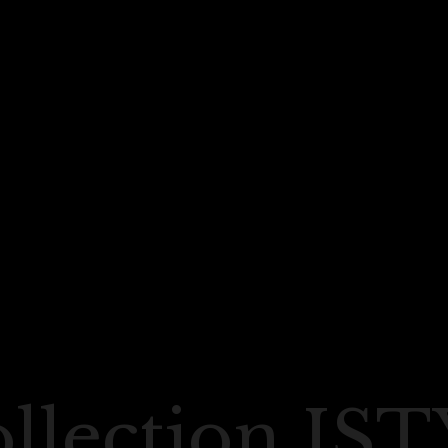
llection IS