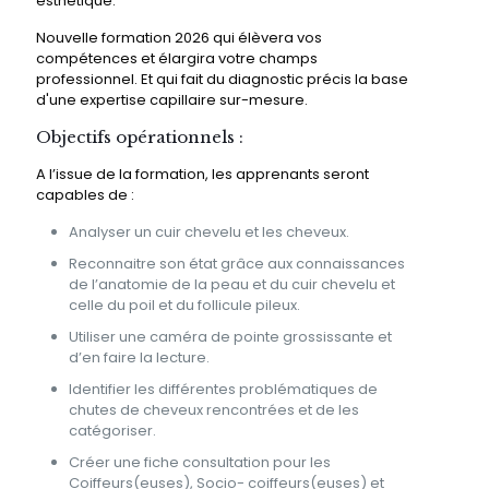
esthétique.
Nouvelle formation 2026 qui élèvera vos
compétences et élargira votre champs
professionnel. Et qui fait du diagnostic précis la base
d'une expertise capillaire sur-mesure.
Objectifs opérationnels :
A l’issue de la formation, les apprenants seront
capables de :
Analyser un cuir chevelu et les cheveux.
Reconnaitre son état grâce aux connaissances
de l’anatomie de la peau et du cuir chevelu et
celle du poil et du follicule pileux.
Utiliser une caméra de pointe grossissante et
d’en faire la lecture.
Identifier les différentes problématiques de
chutes de cheveux rencontrées et de les
catégoriser.
Créer une fiche consultation pour les
Coiffeurs(euses), Socio- coiffeurs(euses) et