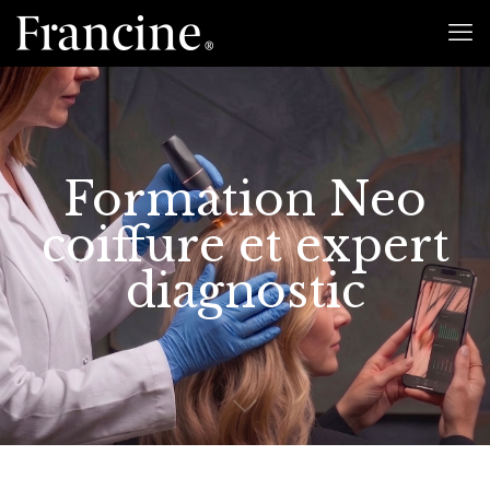
Formation Neo
coiffure et expert
diagnostic