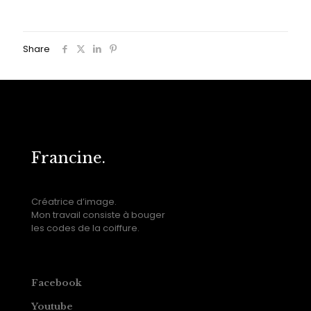
Share
Francine.
Créatrice d’image.
Mon travail consiste à bouger
les codes de la coiffure.
Facebook
Youtube