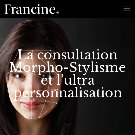
La consultation
Morpho-Stylisme
et l’ultra
personnalisation