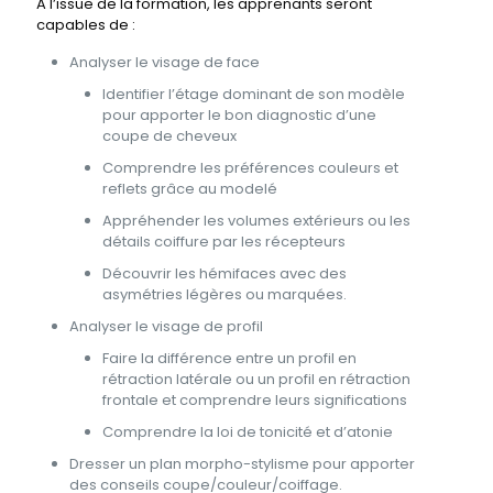
A l’issue de la formation, les apprenants seront
capables de :
Analyser le visage de face
Identifier l’étage dominant de son modèle
pour apporter le bon diagnostic d’une
coupe de cheveux
Comprendre les préférences couleurs et
reflets grâce au modelé
Appréhender les volumes extérieurs ou les
détails coiffure par les récepteurs
Découvrir les hémifaces avec des
asymétries légères ou marquées.
Analyser le visage de profil
Faire la différence entre un profil en
rétraction latérale ou un profil en rétraction
frontale et comprendre leurs significations
Comprendre la loi de tonicité et d’atonie
Dresser un plan morpho-stylisme pour apporter
des conseils coupe/couleur/coiffage.