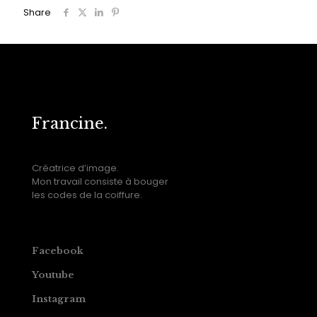
Share
Francine.
Créatrice d’image.
Mon travail consiste à bouger
les codes de la coiffure.
Facebook
Youtube
Instagram