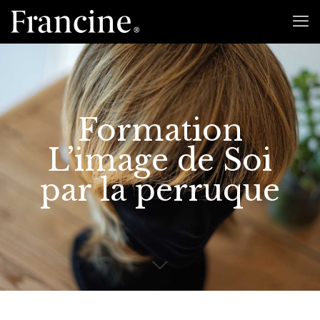
Formation
L’image de Soi
par la perruque