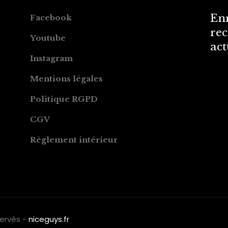
Enr
Facebook
rec
Youtube
act
Instagram
Mentions légales
Politique RGPD
CGV
Règlement intérieur
servés -
niceguys.fr