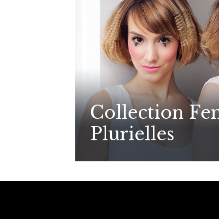
Collection F
Plurielles