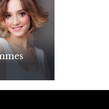
emmes