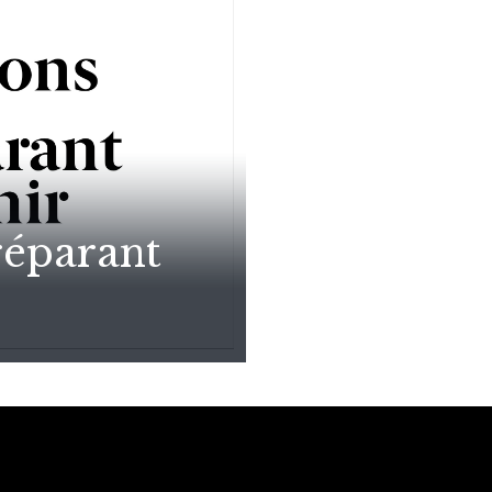
réparant