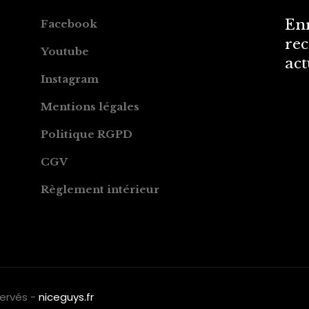
Enr
Facebook
rec
Youtube
act
Instagram
Mentions légales
Politique RGPD
CGV
Règlement intérieur
servés -
niceguys.fr