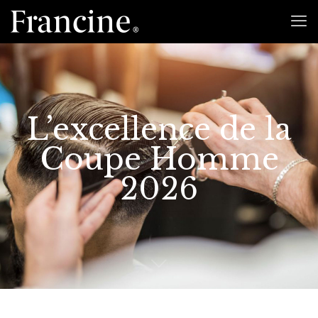
L’excellence de la
Coupe Homme
2026