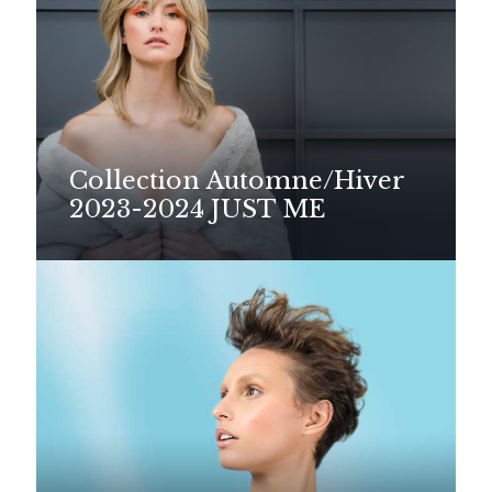
Collection Automne/Hiver
2023-2024 JUST ME