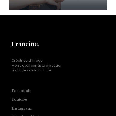
Francine.
Créatrice d’image.
Mon travail consiste à bouger
les codes de la coiffure.
Facebook
Youtube
Instagram