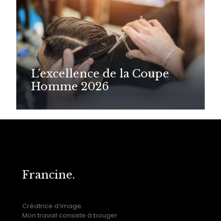
L’excellence de la Coupe
Homme 2026
Francine.
Créatrice d’image.
Mon travail consiste à bouger